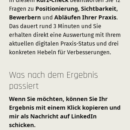
In diesem
beantworten Sie 12
Positionierung
Sichtbarkeit
Fragen zu
,
,
Bewerbern
Abläufen Ihrer Praxis
und
.
Das dauert rund 3 Minuten und Sie
erhalten direkt eine Auswertung mit Ihrem
aktuellen digitalen Praxis-Status und drei
konkreten Hebeln für Verbesserungen.
Was nach dem Ergebnis
passiert
Wenn Sie möchten, können Sie Ihr
Ergebnis mit einem Klick kopieren und
mir als Nachricht auf LinkedIn
schicken.