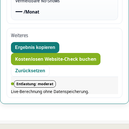
Vermeidbare No-Shows
—
/Monat
Weiteres
Ergebnis kopieren
Kostenlosen Website-Check buchen
Zurücksetzen
Entlastung: moderat
Live-Berechnung ohne Datenspeicherung.