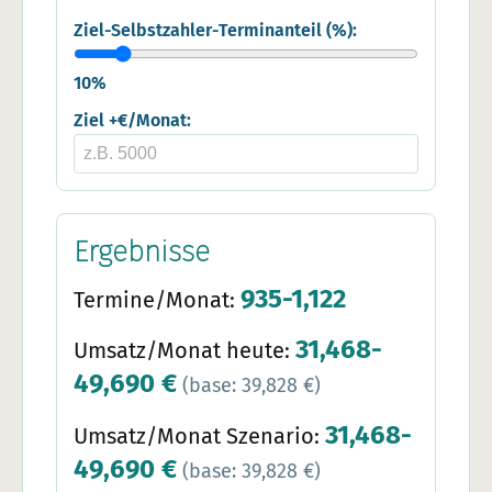
Ziel-Selbstzahler-Terminanteil (%):
10
%
Ziel +€/Monat:
Ergebnisse
935-1,122
Termine/Monat:
31,468-
Umsatz/Monat heute:
49,690 €
(base: 39,828 €)
31,468-
Umsatz/Monat Szenario:
49,690 €
(base: 39,828 €)