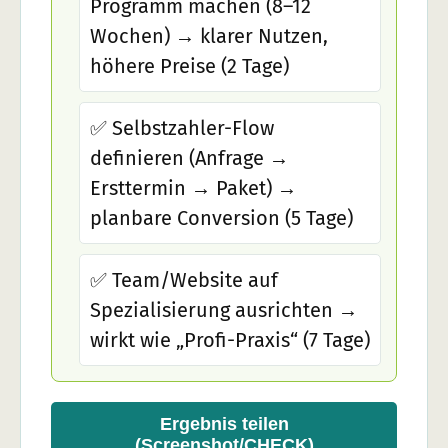
Programm machen (8–12
Wochen) → klarer Nutzen,
höhere Preise (2 Tage)
✅ Selbstzahler-Flow
definieren (Anfrage →
Ersttermin → Paket) →
planbare Conversion (5 Tage)
✅ Team/Website auf
Spezialisierung ausrichten →
wirkt wie „Profi-Praxis“ (7 Tage)
Ergebnis teilen
(Screenshot/CHECK)